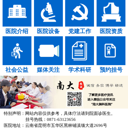
医院介绍
医院设备
党建工作
医院资质
社会公益
媒体关注
学术科研
预约挂号
特别声明：网站内容仅供参考，具体疗法请到院面诊医生。
挂号热线：0871-63123656
医院地址：云南省昆明市五华区黑林铺滇缅大道2696号