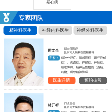
疑心病
精神科医生
神经内科医生
神经外科医生
副主任医师
周文全
昆明南大脑科医院精神科
精神分裂症、情感障碍（躁狂抑郁
擅 长：
症）、焦虑症、抑郁症、神经症、
睡眠障碍、精神活性物质（酒精、
药物）所致精神障碍..
医生详情
预约挂号
门诊主任
林开祥
昆明南大脑科医院精神科