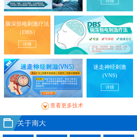
详情
脑深部电刺激疗法
（DBS）
详情
迷走神经刺激
(VNS)
详情
查看更多技术