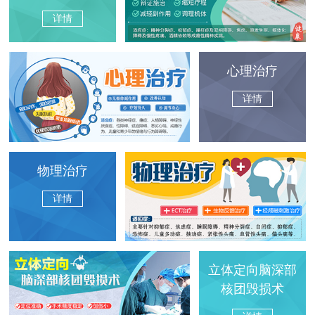
详情
心理治疗
详情
物理治疗
详情
立体定向脑深部
核团毁损术